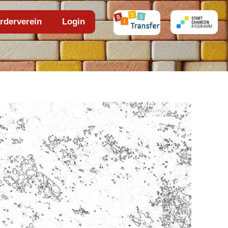
rderverein
Login