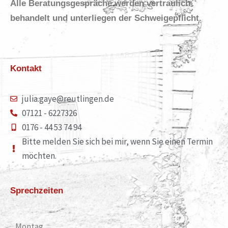
Alle Beratungsgespräche werden vertraulich
behandelt und unterliegen der Schweigepflicht.
Kontakt
julia.gaye@reutlingen.de
07121 - 6227326
0176 - 44 53 74 94
Bitte melden Sie sich bei mir, wenn Sie einen Termin
möchten.
Sprechzeiten
Montag