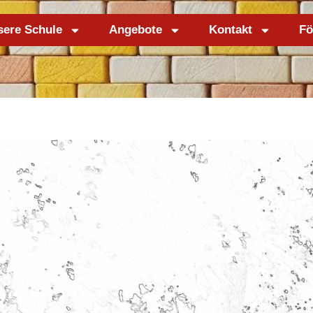
sere Schule
Angebote
Kontakt
Fö