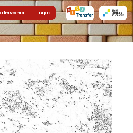
rderverein
Login