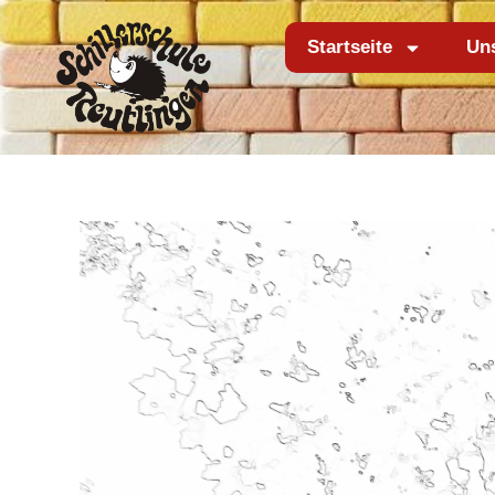
Zum
Inhalt
Startseite
Un
springen